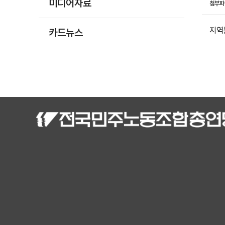
미디어자료
첨부
지역
카드뉴스