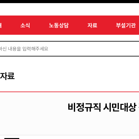
개
소식
노동상담
자료
부설기관
서자료
비정규직 시민대상 