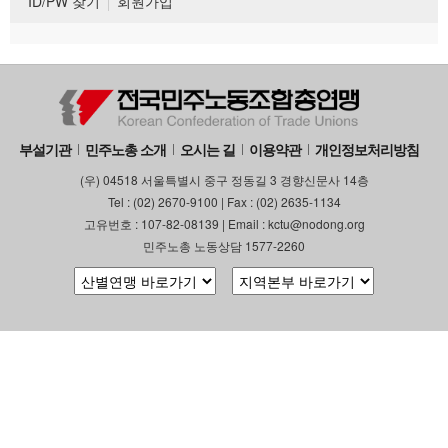
ID/PW 찾기
회원가입
부설기관
민주노총 소개
오시는 길
이용약관
개인정보처리방침
(우) 04518 서울특별시 중구 정동길 3 경향신문사 14층
Tel : (02) 2670-9100 | Fax : (02) 2635-1134
고유번호 : 107-82-08139 | Email : kctu@nodong.org
민주노총 노동상담 1577-2260