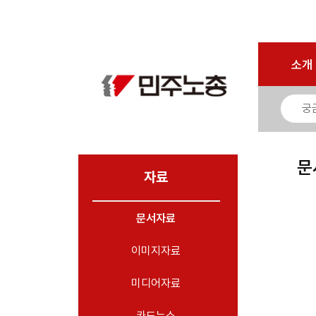
마이페이지
소개
<
소개
소식
노동상담
자료
문
- 문서자료
자료
- 이미지자료
문서자료
- 미디어자료
- 카드뉴스
이미지자료
부설기관
미디어자료
업무
카드뉴스