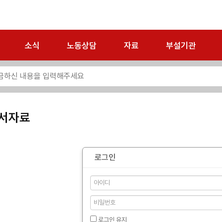
소식
노동상담
자료
부설기관
서자료
로그인
로그인 유지