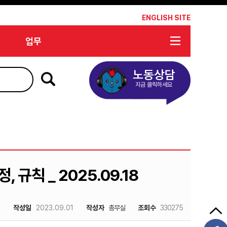
*
ENGLISH SITE
업무
노동상담
지금 클릭하세요
 규칙 _ 2025.09.18
작성일
2023.09.01
작성자
총무실
조회수
330275