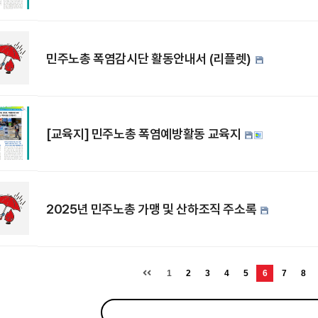
민주노총 폭염감시단 활동안내서 (리플렛)
[교육지] 민주노총 폭염예방활동 교육지
2025년 민주노총 가맹 및 산하조직 주소록
1
2
3
4
5
6
7
8