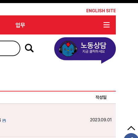
*
ENGLISH SITE
업무
노동상담
지금 클릭하세요
작성일
8
2023.09.01