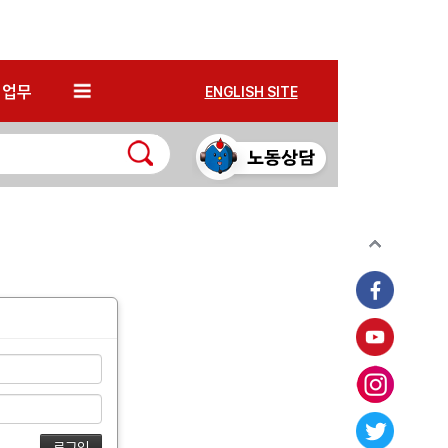
*
업무
ENGLISH SITE