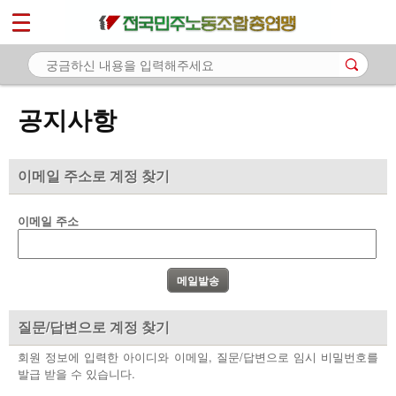
*
마이페이지
소개
<
소식
공지사항
- 공지사항
- 성명·보도
이메일 주소로 계정 찾기
- 기타 공고
이메일 주소
노동상담
자료
부설기관
질문/답변으로 계정 찾기
업무
회원 정보에 입력한 아이디와 이메일, 질문/답변으로 임시 비밀번호를
발급 받을 수 있습니다.