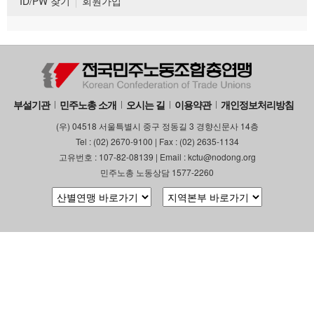
ID/PW 찾기
회원가입
부설기관
민주노총 소개
오시는 길
이용약관
개인정보처리방침
(우) 04518 서울특별시 중구 정동길 3 경향신문사 14층
Tel : (02) 2670-9100 | Fax : (02) 2635-1134
고유번호 : 107-82-08139 | Email : kctu@nodong.org
민주노총 노동상담 1577-2260