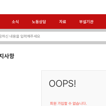
소식
노동상담
자료
부설기관
지사항
OOPS!
회원 가입할 수 없습니다.