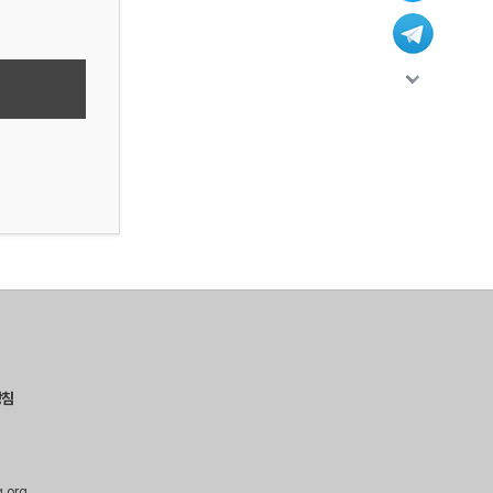
방침
g.org