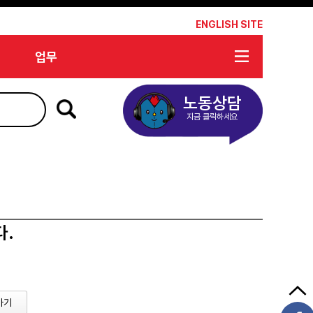
*
ENGLISH SITE
업무
노동상담
지금 클릭하세요
다.
가기