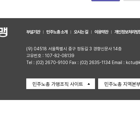
부설기관
민주노총 소개
오시는 길
이용약관
개인정보처리방
(우) 04518 서울특별시 중구 정동길 3 경향신문사 14층
고유번호 : 107-82-08139
Tel : (02) 2670-9100 Fax : (02) 2635-1134 Email : kctu@
민주노총 가맹조직 사이트
민주노총 지역본부