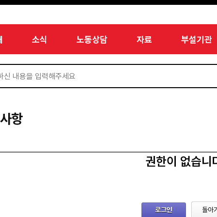
개
소식
노동상담
자료
부설기관
지사항
권한이 없습니
로그인
돌아