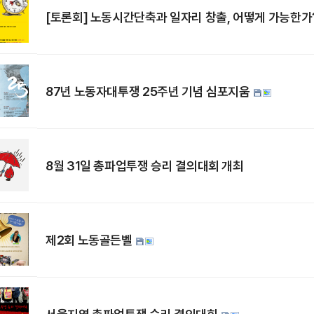
[토론회] 노동시간단축과 일자리 창출, 어떻게 가능한가
87년 노동자대투쟁 25주년 기념 심포지움
8월 31일 총파업투쟁 승리 결의대회 개최
제2회 노동골든벨