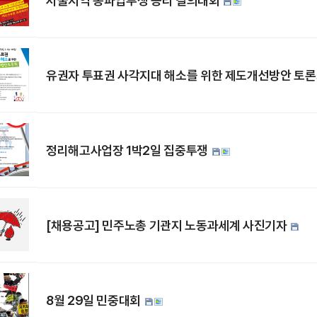
서울지역 총파업투쟁 승리 결의대회
유권자 투표권 사각지대 해소를 위한 제도개선방안 토
정리해고사업장 1박2일 집중투쟁
[채용공고] 민주노총 기관지 노동과세계 사진기자
8월 29일 민중대회