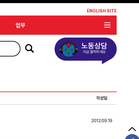
*
ENGLISH SITE
업무
노동상담
지금 클릭하세요
작성일
2012.09.19