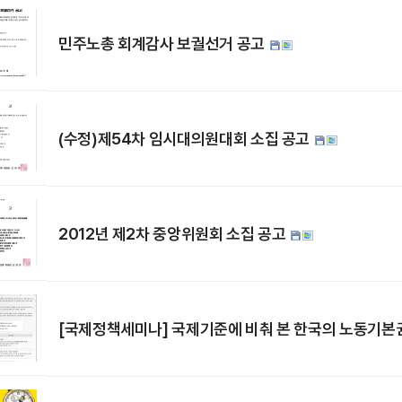
민주노총 회계감사 보궐선거 공고
(수정)제54차 임시대의원대회 소집 공고
2012년 제2차 중앙위원회 소집 공고
[국제정책세미나] 국제기준에 비춰 본 한국의 노동기본권