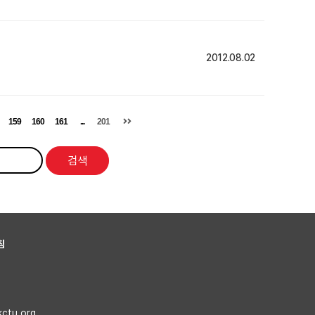
2012.08.02
159
160
161
...
201
검색
침
kctu.org