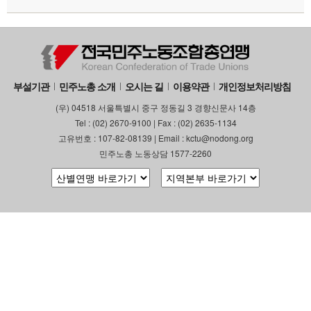
부설기관
민주노총 소개
오시는 길
이용약관
개인정보처리방침
(우) 04518 서울특별시 중구 정동길 3 경향신문사 14층
Tel : (02) 2670-9100 | Fax : (02) 2635-1134
고유번호 : 107-82-08139 | Email : kctu@nodong.org
민주노총 노동상담 1577-2260