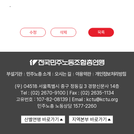
.
수정
삭제
목록
부설기관
민주노총 소개
오시는 길
이용약관
개인정보처리방침
(우) 04518 서울특별시 중구 정동길 3 경향신문사 14층
Tel : (02) 2670-9100 | Fax : (02) 2635-1134
고유번호 : 107-82-08139 | Email : kctu@kctu.org
민주노총 노동상담 1577-2260