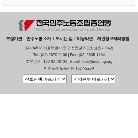
부설기관
민주노총 소개
오시는 길
이용약관
개인정보처리방침
(우) 04518 서울특별시 중구 정동길 3 경향신문사 14층
Tel : (02) 2670-9100 | Fax : (02) 2635-1134
고유번호 : 107-82-08139 | Email : kctu@nodong.org
민주노총 노동상담 1577-2260