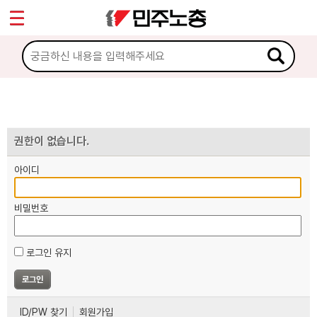
*
마이페이지
소개
<
소식
노동상담
권한이 없습니다.
아이디
자료
비밀번호
부설기관
로그인 유지
업무
ID/PW 찾기
회원가입