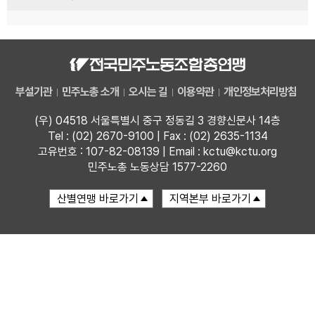
부설기관
민주노총 소개
오시는 길
이용약관
개인정보처리방침
(우) 04518 서울특별시 중구 정동길 3 경향신문사 14층
Tel : (02) 2670-9100 | Fax : (02) 2635-1134
고유번호 : 107-82-08139 | Email : kctu@kctu.org
민주노총 노동상담 1577-2260