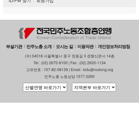
ID/PW 찾기
회원가입
부설기관
민주노총 소개
오시는 길
이용약관
개인정보처리방침
(우) 04518 서울특별시 중구 정동길 3 경향신문사 14층
Tel : (02) 2670-9100 | Fax : (02) 2635-1134
고유번호 : 107-82-08139 | Email : kctu@nodong.org
민주노총 노동상담 1577-2260