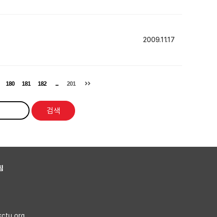
2009.11.17
180
181
182
...
201
검색
침
kctu.org