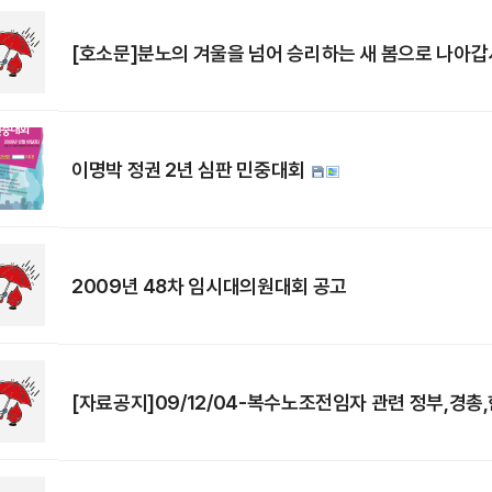
[호소문]분노의 겨울을 넘어 승리하는 새 봄으로 나아갑
이명박 정권 2년 심판 민중대회
2009년 48차 임시대의원대회 공고
[자료공지]09/12/04-복수노조전임자 관련 정부,경총