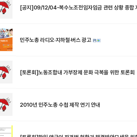
[공지]09/12/04-복수노조전임자임금 관련 상황 종합
민주노총 라디오·지하철·버스 광고
[토론회]노동조합내 가부장제 문화 극복을 위한 토론회
2010년 민주노총 수첩 제작 연기 안내