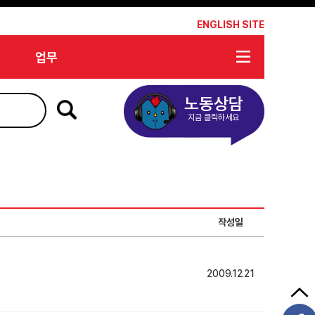
*
ENGLISH SITE
업무
노동상담
지금 클릭하세요
작성일
2009.12.21