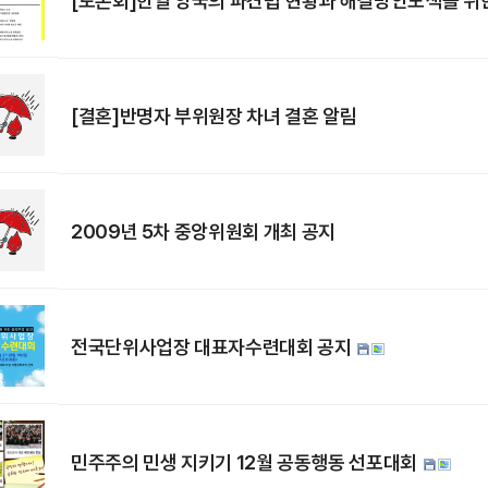
[토론회]한일 양국의 파견법 현황과 해결방안모색을 위
[결혼]반명자 부위원장 차녀 결혼 알림
2009년 5차 중앙위원회 개최 공지
전국단위사업장 대표자수련대회 공지
민주주의 민생 지키기 12월 공동행동 선포대회