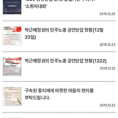
'소환자대회'
업무
2015.12.25
박근혜정권의 민주노총 공안탄압 현황(12월
23일)
2015.12.23
박근혜정권의 민주노총 공안탄압 현황(1222)
2015.12.22
구속된 동지에게 따뜻한 마음의 편지를
부탁드립니다.
2015.12.22