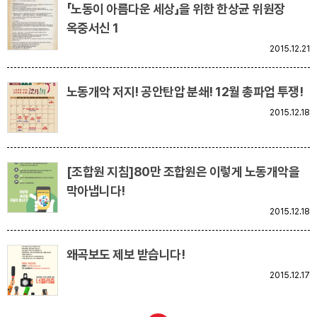
「노동이 아름다운 세상」을 위한 한상균 위원장
옥중서신 1
2015.12.21
노동개악 저지! 공안탄압 분쇄! 12월 총파업 투쟁!
2015.12.18
[조합원 지침]80만 조합원은 이렇게 노동개악을
막아냅니다!
2015.12.18
왜곡보도 제보 받습니다!
2015.12.17