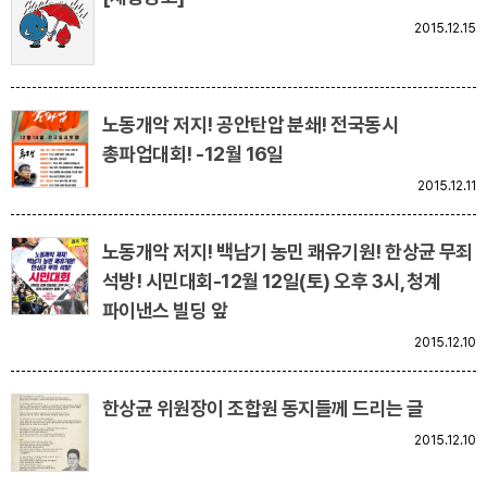
2015.12.15
업무
노동개악 저지! 공안탄압 분쇄! 전국동시
총파업대회! -12월 16일
2015.12.11
노동개악 저지! 백남기 농민 쾌유기원! 한상균 무죄
석방! 시민대회-12월 12일(토) 오후 3시, 청계
파이낸스 빌딩 앞
2015.12.10
한상균 위원장이 조합원 동지들께 드리는 글
2015.12.10