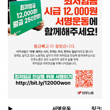
업무
▶ 서명운동 링크: