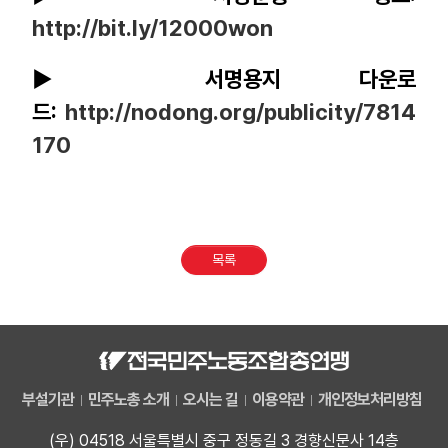
http://bit.ly/12000won
▶ 서명용지 다운로
드:
http://nodong.org/publicity/7814
170
목록
부설기관
민주노총 소개
오시는 길
이용약관
개인정보처리방침
(우) 04518 서울특별시 중구 정동길 3 경향신문사 14층