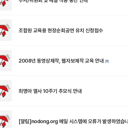
부서/위원회 및 메일 작동 중단 안내
조합원 교육용 현장순회공연 유치 신청접수
2008년 동영상제작, 웹자보제작 교육 안내
최명아 열사 10주기 추모식 안내
[알림]nodong.org 메일 시스템에 오류가 발생하였습