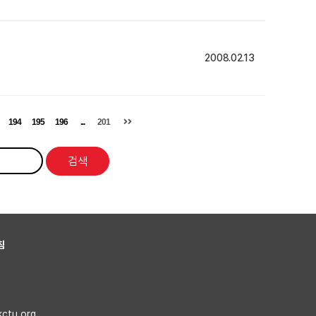
2008.02.13
194
195
196
...
201
검색
침
kctu.org