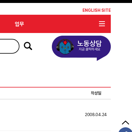
*
ENGLISH SITE
업무
노동상담
지금 클릭하세요
작성일
2008.04.24