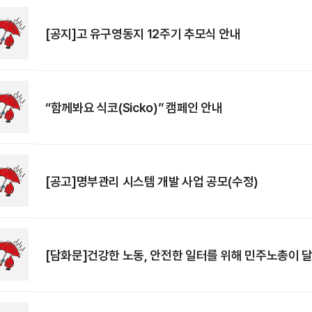
[공지]고 유구영동지 12주기 추모식 안내
“함께봐요 식코(Sicko)” 캠페인 안내
[공고]명부관리 시스템 개발 사업 공모(수정)
[담화문]건강한 노동, 안전한 일터를 위해 민주노총이 