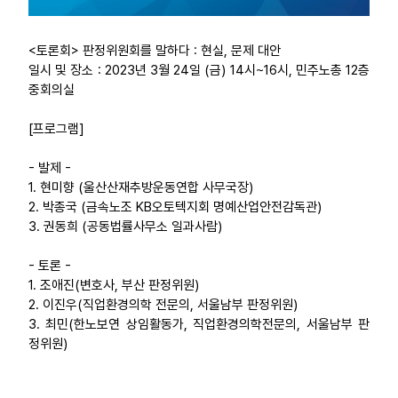
<토론회> 판정위원회를 말하다 : 현실, 문제 대안
일시 및 장소 : 2023년 3월 24일 (금) 14시~16시, 민주노총 12층
중회의실
[프로그램]
- 발제 -
1. 현미향 (울산산재추방운동연합 사무국장)
2. 박종국 (금속노조 KB오토텍지회 명예산업안전감독관)
3. 권동희 (공동법률사무소 일과사람)
- 토론 -
1. 조애진(변호사, 부산 판정위원)
2. 이진우(직업환경의학 전문의, 서울남부 판정위원)
3. 최민(한노보연 상임활동가, 직업환경의학전문의, 서울남부 판
정위원)