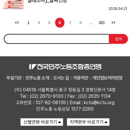
실태조사)_날짜연장
2026.04.21
1
4
5
6
7
8
...
301
검색
부설기관
민주노총 소개
오시는 길
이용약관
개인정보처리방침
(우) 04518 서울특별시 중구 정동길 3 경향신문사 14층
Tel : (02) 2670-9100 | Fax : (02) 2635-1134
고유번호 : 107-82-08139 | Email : kctu@kctu.org
민주노총 노동상담 1577-2260