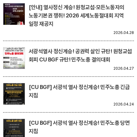
[안내] 열사정신 계승! 원청교섭·모든노동자의
업무
노동기본권 쟁취! 2026 세계노동절대회 지역
일정 재공지
2026.04.28
서광석열사 정신계승! 공권력 살인 규탄! 원청교섭
회피 CU BGF 규탄! 민주노총 결의대회
2026.04.27
[CU BGF] 서광석 열사 정신계승! 민주노총 긴급
지침
2026.04.24
[CU BGF] 서광석 열사 정신계승! 민주노총 당면
지침