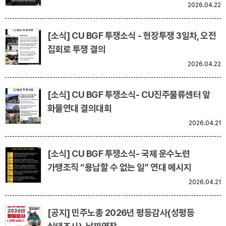
2026.04.22
[소식] CU BGF 투쟁소식 - 현장투쟁 3일차, 오전
집회로 투쟁 결의
2026.04.22
[소식] CU BGF 투쟁소식- CU진주물류센터 앞
화물연대 결의대회
2026.04.21
[소식] CU BGF 투쟁소식- 국제 운수노련
가맹조직 “용납할 수 없는 일” 연대 메시지
2026.04.21
[공지] 민주노총 2026년 평등감사(성평등