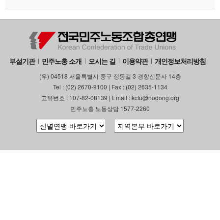
부설기관
민주노총 소개
오시는 길
이용약관
개인정보처리방침
(우) 04518 서울특별시 중구 정동길 3 경향신문사 14층
Tel : (02) 2670-9100 | Fax : (02) 2635-1134
고유번호 : 107-82-08139 | Email : kctu@nodong.org
민주노총 노동상담 1577-2260