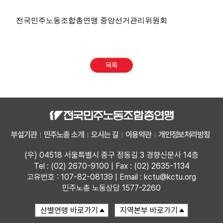
전국민주노동조합총연맹 중앙선거관리위원회
목록
부설기관
민주노총 소개
오시는 길
이용약관
개인정보처리방침
(우) 04518 서울특별시 중구 정동길 3 경향신문사 14층
Tel : (02) 2670-9100 | Fax : (02) 2635-1134
고유번호 : 107-82-08139 | Email : kctu@kctu.org
민주노총 노동상담 1577-2260