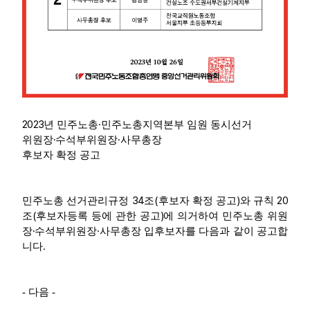
2023
·
년 민주노총
민주노총지역본부 임원 동시선거
·
·
위원장
수석부위원장
사무총장
후보자 확정 공고
34
(
)
20
민주노총 선거관리규정
조
후보자 확정 공고
와 규칙
(
)
조
후보자등록 등에 관한 공고
에 의거하여 민주노총 위원
·
·
장
수석부위원장
사무총장 입후보자를 다음과 같이 공고합
.
니다
- 다음
-