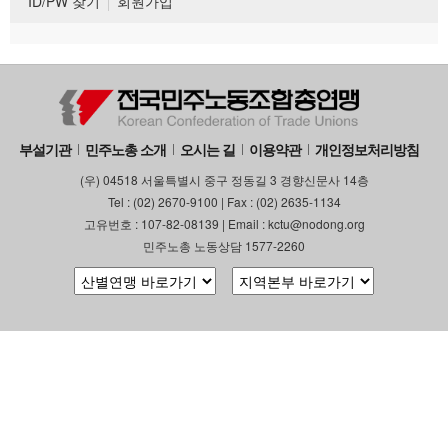
ID/PW 찾기
회원가입
부설기관
민주노총 소개
오시는 길
이용약관
개인정보처리방침
(우) 04518 서울특별시 중구 정동길 3 경향신문사 14층
Tel : (02) 2670-9100 | Fax : (02) 2635-1134
고유번호 : 107-82-08139 | Email : kctu@nodong.org
민주노총 노동상담 1577-2260