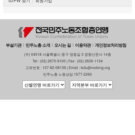
ID/PW 찾기
회원가입
부설기관
민주노총 소개
오시는 길
이용약관
개인정보처리방침
(우) 04518 서울특별시 중구 정동길 3 경향신문사 14층
Tel : (02) 2670-9100 | Fax : (02) 2635-1134
고유번호 : 107-82-08139 | Email : kctu@nodong.org
민주노총 노동상담 1577-2260