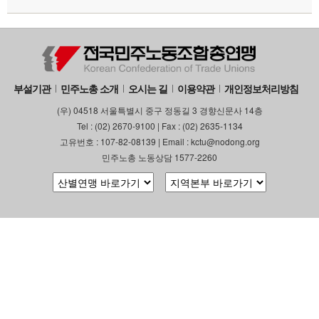
부설기관
민주노총 소개
오시는 길
이용약관
개인정보처리방침
(우) 04518 서울특별시 중구 정동길 3 경향신문사 14층
Tel : (02) 2670-9100 | Fax : (02) 2635-1134
고유번호 : 107-82-08139 | Email : kctu@nodong.org
민주노총 노동상담 1577-2260