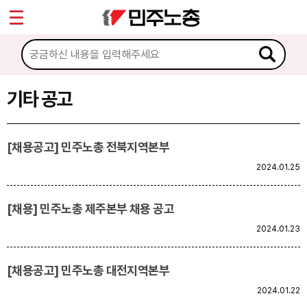
*
Sketchbook5, 스케치북5
마이페이지
소개
<
소식
기타 공고
Sketchbook5, 스케치북5
공지사항
[채용공고] 민주노총 전북지역본부
성명·보도
2024.01.25
기타 공고
[채용] 민주노총 제주본부 채용 공고
노동상담
2024.01.23
자료
[채용공고] 민주노총 대전지역본부
2024.01.22
부설기관