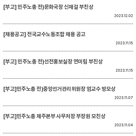
[부고] 민주노총 전)문화국장 신재걸 부친상
2023.12.02
[채용공고] 전국교수노동조합 채용 공고
2023.11.15
[부고] 민주노총 전)선전홍보실장 연미림 부친상
2023.11.15
[부고]민주노총 전)중앙선거관리위원장 엄교수 빙모상
2023.11.07
[부고]민주노총 제주본부 사무처장 부장원 모친상
2023.11.04