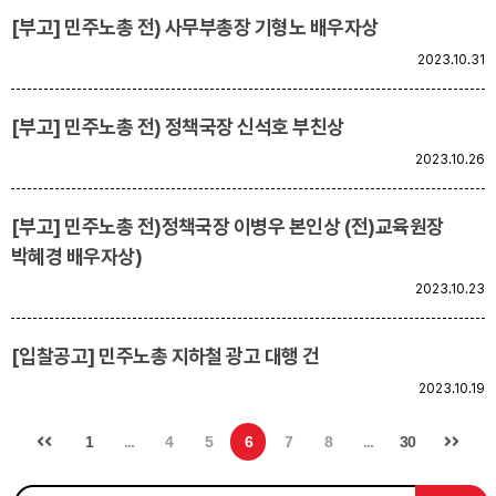
[부고] 민주노총 전) 사무부총장 기형노 배우자상
2023.10.31
[부고] 민주노총 전) 정책국장 신석호 부친상
2023.10.26
[부고] 민주노총 전)정책국장 이병우 본인상 (전)교육원장
박혜경 배우자상)
2023.10.23
[입찰공고] 민주노총 지하철 광고 대행 건
2023.10.19
1
...
4
5
6
7
8
...
30