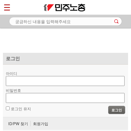
*
마이페이지
소개
<
소식
노동상담
자료
로그인
부설기관
아이디
업무
비밀번호
로그인 유지
로그인
ID/PW 찾기
회원가입