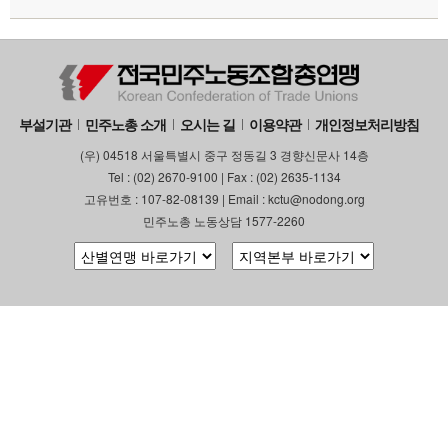
부설기관
민주노총 소개
오시는 길
이용약관
개인정보처리방침
(우) 04518 서울특별시 중구 정동길 3 경향신문사 14층
Tel : (02) 2670-9100 | Fax : (02) 2635-1134
고유번호 : 107-82-08139 | Email : kctu@nodong.org
민주노총 노동상담 1577-2260