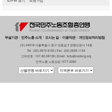
ID/PW 찾기
회원가입
부설기관
민주노총 소개
오시는 길
이용약관
개인정보처리방침
(우) 04518 서울특별시 중구 정동길 3 경향신문사 14층
Tel : (02) 2670-9100 | Fax : (02) 2635-1134
고유번호 : 107-82-08139 | Email : kctu@nodong.org
민주노총 노동상담 1577-2260