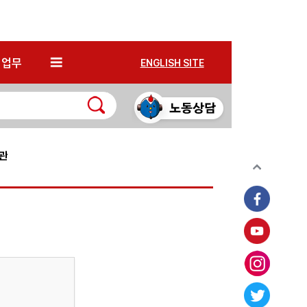
*
업무
ENGLISH SITE
관