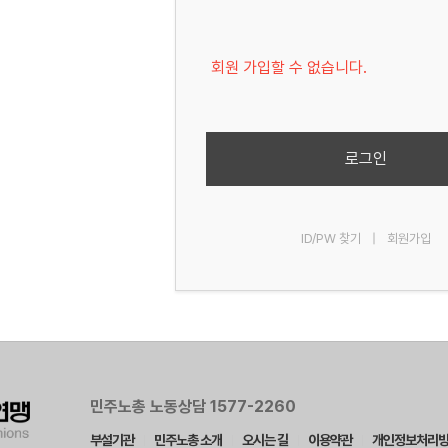
회원 가입할 수 없습니다.
로그인
ID/PW 찾기
|
회원가입
민주노총 노동상담 1577-2260
부설기관
민주노총 소개
오시는 길
이용약관
개인정보처리