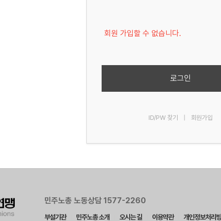
회원 가입할 수 없습니다.
로그인
ID/PW 찾기
|
회원가입
민주노총 노동상담 1577-2260
부설기관
민주노총 소개
오시는 길
이용약관
개인정보처리