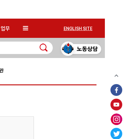
*
업무
ENGLISH SITE
관