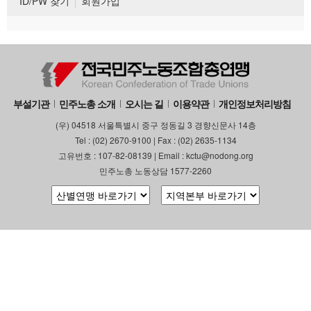
ID/PW 찾기
회원가입
부설기관
민주노총 소개
오시는 길
이용약관
개인정보처리방침
(우) 04518 서울특별시 중구 정동길 3 경향신문사 14층
Tel : (02) 2670-9100 | Fax : (02) 2635-1134
고유번호 : 107-82-08139 | Email : kctu@nodong.org
민주노총 노동상담 1577-2260