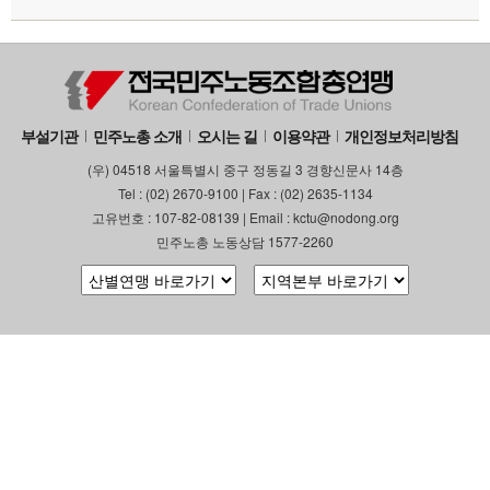
부설기관
민주노총 소개
오시는 길
이용약관
개인정보처리방침
(우) 04518 서울특별시 중구 정동길 3 경향신문사 14층
Tel : (02) 2670-9100 | Fax : (02) 2635-1134
고유번호 : 107-82-08139 | Email : kctu@nodong.org
민주노총 노동상담 1577-2260