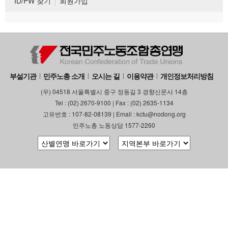
ID/PW 찾기
회원가입
부설기관
민주노총 소개
오시는 길
이용약관
개인정보처리방침
(우) 04518 서울특별시 중구 정동길 3 경향신문사 14층
Tel : (02) 2670-9100 | Fax : (02) 2635-1134
고유번호 : 107-82-08139 | Email : kctu@nodong.org
민주노총 노동상담 1577-2260