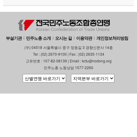
부설기관
민주노총 소개
오시는 길
이용약관
개인정보처리방침
(우) 04518 서울특별시 중구 정동길 3 경향신문사 14층
Tel : (02) 2670-9100 | Fax : (02) 2635-1134
고유번호 : 107-82-08139 | Email : kctu@nodong.org
민주노총 노동상담 1577-2260