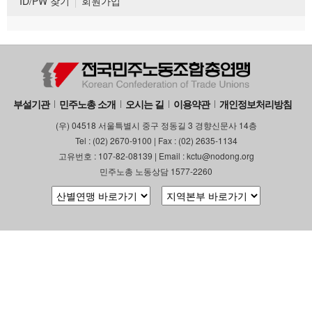
ID/PW 찾기
회원가입
부설기관
민주노총 소개
오시는 길
이용약관
개인정보처리방침
(우) 04518 서울특별시 중구 정동길 3 경향신문사 14층
Tel : (02) 2670-9100 | Fax : (02) 2635-1134
고유번호 : 107-82-08139 | Email : kctu@nodong.org
민주노총 노동상담 1577-2260