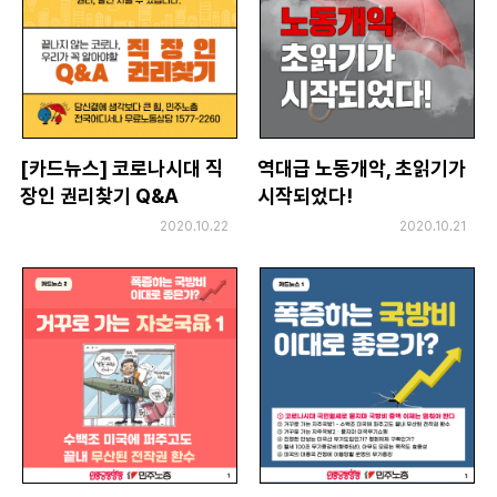
[카드뉴스] 코로나시대 직
역대급 노동개악, 초읽기가
장인 권리찾기 Q&A
시작되었다!
2020.10.22
2020.10.21