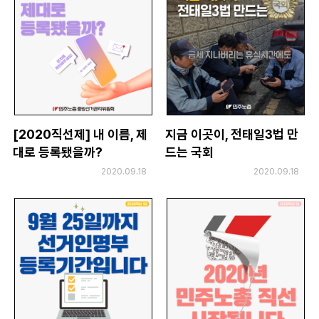
[2020직선제] 내 이름, 제
지금 이곳이, 전태일3법 만
대로 등록됐을까?
드는 국회
2020.09.18
2020.09.18