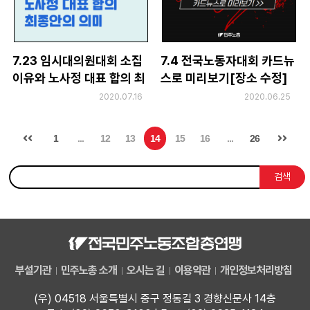
7.23 임시대의원대회 소집
7.4 전국노동자대회 카드뉴
이유와 노사정 대표 합의 최
스로 미리보기[장소 수정]
종안의 의미
2020.07.16
2020.06.25
1
...
12
13
14
15
16
...
26
검색
부설기관
민주노총 소개
오시는 길
이용약관
개인정보처리방침
(우) 04518 서울특별시 중구 정동길 3 경향신문사 14층