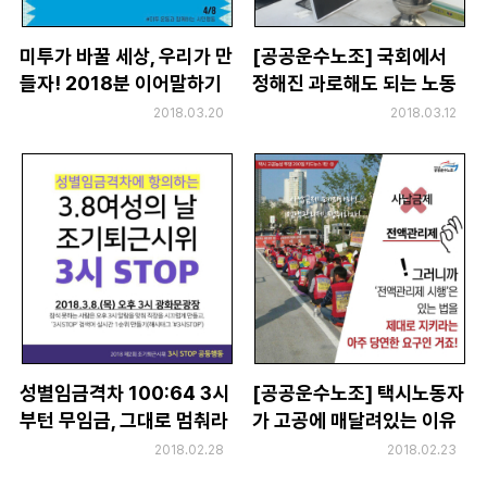
미투가 바꿀 세상, 우리가 만
[공공운수노조] 국회에서
들자! 2018분 이어말하기
정해진 과로해도 되는 노동
자들
2018.03.20
2018.03.12
성별임금격차 100:64 3시
[공공운수노조] 택시노동자
부턴 무임금, 그대로 멈춰라
가 고공에 매달려있는 이유
2018.02.28
2018.02.23