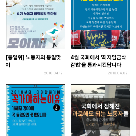
[통일위] 노동자의 통일맞
4월 국회에서 '최저임금삭
이
감법'을 통과시킨답니다
2018.04.12
2018.04.02