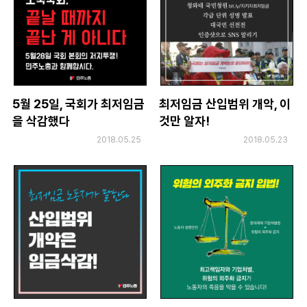
5월 25일, 국회가 최저임금
최저임금 산입범위 개악, 이
을 삭감했다
것만 알자!
2018.05.25
2018.05.23