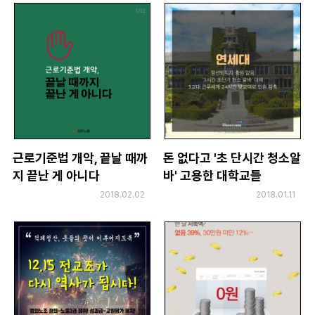
근로기준법 개악, 끝날 때까
돈 없다고 '초 단시간 청소알
지 끝난 게 아니다
바' 고용한 대학교들
2018.02.02
2018.01.11