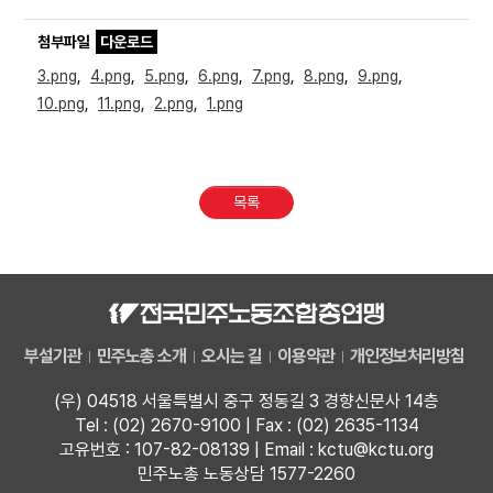
첨부파일
다운로드
3.png
,
4.png
,
5.png
,
6.png
,
7.png
,
8.png
,
9.png
,
10.png
,
11.png
,
2.png
,
1.png
목록
부설기관
민주노총 소개
오시는 길
이용약관
개인정보처리방침
(우) 04518 서울특별시 중구 정동길 3 경향신문사 14층
Tel : (02) 2670-9100 | Fax : (02) 2635-1134
고유번호 : 107-82-08139 | Email : kctu@kctu.org
민주노총 노동상담 1577-2260