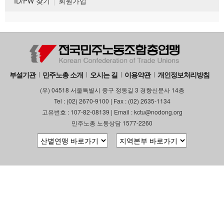
ID/PW 찾기
회원가입
부설기관
민주노총 소개
오시는 길
이용약관
개인정보처리방침
(우) 04518 서울특별시 중구 정동길 3 경향신문사 14층
Tel : (02) 2670-9100 | Fax : (02) 2635-1134
고유번호 : 107-82-08139 | Email : kctu@nodong.org
민주노총 노동상담 1577-2260