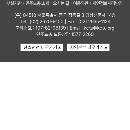
부설기관
민주노총 소개
오시는 길
이용약관
개인정보처리방침
부설기관
(우) 04518 서울특별시 중구 정동길 3 경향신문사 14층
Tel : (02) 2670-9100 | Fax : (02) 2635-1134
업무
고유번호 : 107-82-08139 | Email : kctu@kctu.org
민주노총 노동상담 1577-2260