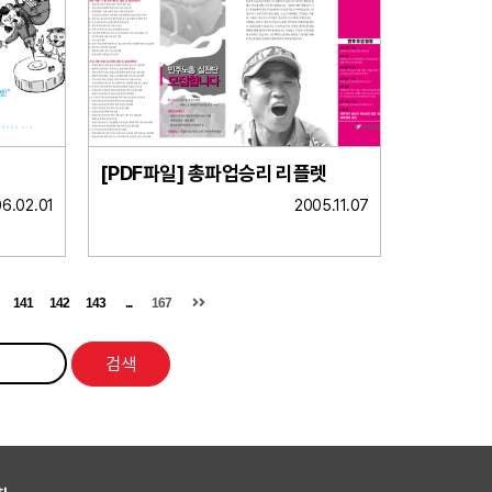
[PDF파일] 총파업승리 리플렛
6.02.01
2005.11.07
141
142
143
...
167
검색