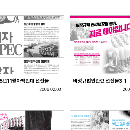
05년11월아펙반대 선전물
비정규법안관련 선전물3_1
2006.02.03
200