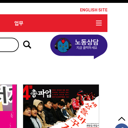
*
ENGLISH SITE
업무
노동상담
지금 클릭하세요