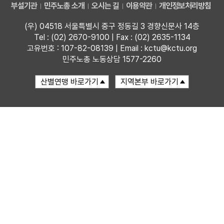
부설기관
민주노총 소개
오시는 길
이용약관
개인정보처리방침
부설기관
(우) 04518 서울특별시 중구 정동길 3 경향신문사 14층
Tel : (02) 2670-9100 | Fax : (02) 2635-1134
업무
고유번호 : 107-82-08139 | Email : kctu@kctu.org
민주노총 노동상담 1577-2260