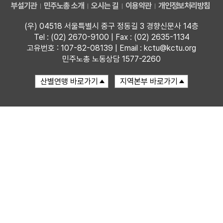
부설기관
민주노총 소개
오시는 길
이용약관
개인정보처리방침
부설기관
(우) 04518 서울특별시 중구 정동길 3 경향신문사 14층
Tel : (02) 2670-9100 | Fax : (02) 2635-1134
업무
고유번호 : 107-82-08139 | Email : kctu@kctu.org
민주노총 노동상담 1577-2260