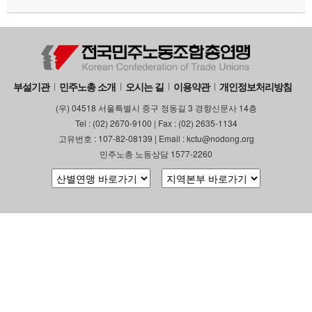
부설기관
민주노총 소개
오시는 길
이용약관
개인정보처리방침
(우) 04518 서울특별시 중구 정동길 3 경향신문사 14층
Tel : (02) 2670-9100 | Fax : (02) 2635-1134
고유번호 : 107-82-08139 | Email : kctu@nodong.org
민주노총 노동상담 1577-2260