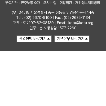
부설기관
민주노총 소개
오시는 길
이용약관
개인정보처리방침
부설기관
(우) 04518 서울특별시 중구 정동길 3 경향신문사 14층
Tel : (02) 2670-9100 | Fax : (02) 2635-1134
업무
고유번호 : 107-82-08139 | Email : kctu@kctu.org
민주노총 노동상담 1577-2260