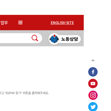
*
업무
ENGLISH SITE
 "ID/PW 찾기" 버튼을 클릭해주세요.