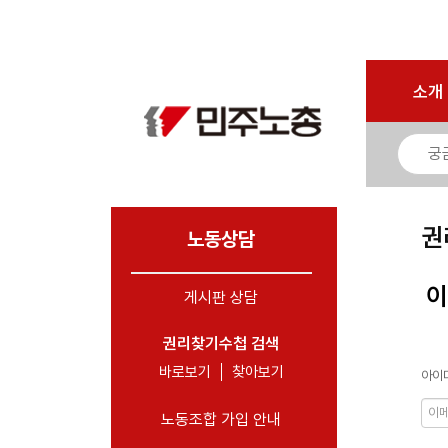
로그인
회원가입
마이페이지
소개
<
소개
소식
노동상담
- 게시판 상담
권
- 권리찾기수첩 검색
노동상담
- 바로보기
이
게시판 상담
- 찾아보기
- 노동조합 가입 안내
권리찾기수첩 검색
바로보기
찾아보기
아이디
- 전국 노동상담소 안내
노동조합 가입 안내
자료