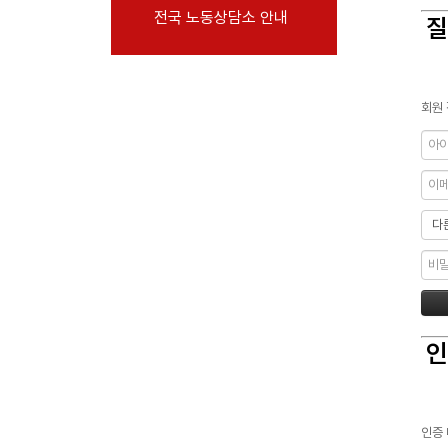
전국 노동상담소 안내
부설기관
질
업무
회원 
인
인증 