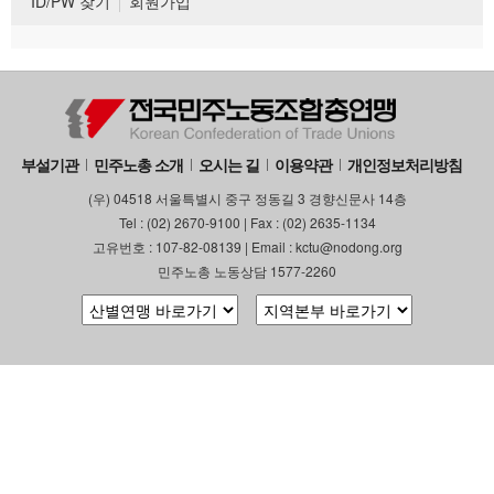
ID/PW 찾기
회원가입
부설기관
민주노총 소개
오시는 길
이용약관
개인정보처리방침
(우) 04518 서울특별시 중구 정동길 3 경향신문사 14층
Tel : (02) 2670-9100 | Fax : (02) 2635-1134
고유번호 : 107-82-08139 | Email : kctu@nodong.org
민주노총 노동상담 1577-2260